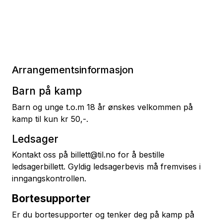
Arrangementsinformasjon
Barn på kamp
Barn og unge t.o.m 18 år ønskes velkommen på
kamp til kun kr 50,-.
Ledsager
Kontakt oss på billett@til.no for å bestille
ledsagerbillett. Gyldig ledsagerbevis må fremvises i
inngangskontrollen.
Bortesupporter
Er du bortesupporter og tenker deg på kamp på