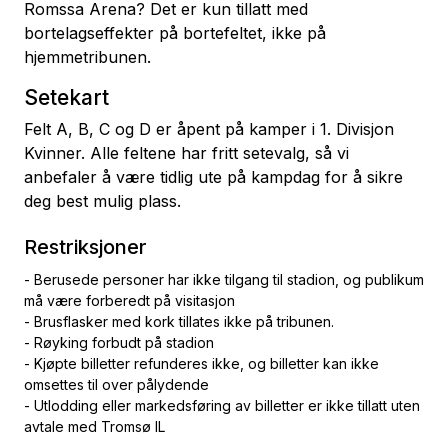
Romssa Arena? Det er kun tillatt med
bortelagseffekter på bortefeltet, ikke på
hjemmetribunen.
Setekart
Felt A, B, C og D er åpent på kamper i 1. Divisjon
Kvinner. Alle feltene har fritt setevalg, så vi
anbefaler å være tidlig ute på kampdag for å sikre
deg best mulig plass.
Restriksjoner
- Berusede personer har ikke tilgang til stadion, og publikum
må være forberedt på visitasjon
- Brusflasker med kork tillates ikke på tribunen.
- Røyking forbudt på stadion
- Kjøpte billetter refunderes ikke, og billetter kan ikke
omsettes til over pålydende
- Utlodding eller markedsføring av billetter er ikke tillatt uten
avtale med Tromsø IL