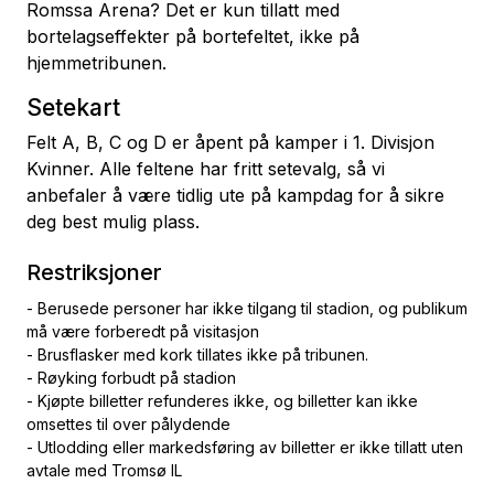
Romssa Arena? Det er kun tillatt med
bortelagseffekter på bortefeltet, ikke på
hjemmetribunen.
Setekart
Felt A, B, C og D er åpent på kamper i 1. Divisjon
Kvinner. Alle feltene har fritt setevalg, så vi
anbefaler å være tidlig ute på kampdag for å sikre
deg best mulig plass.
Restriksjoner
- Berusede personer har ikke tilgang til stadion, og publikum
må være forberedt på visitasjon
- Brusflasker med kork tillates ikke på tribunen.
- Røyking forbudt på stadion
- Kjøpte billetter refunderes ikke, og billetter kan ikke
omsettes til over pålydende
- Utlodding eller markedsføring av billetter er ikke tillatt uten
avtale med Tromsø IL