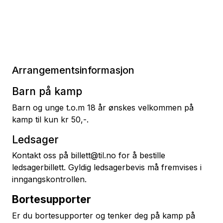
Arrangementsinformasjon
Barn på kamp
Barn og unge t.o.m 18 år ønskes velkommen på
kamp til kun kr 50,-.
Ledsager
Kontakt oss på billett@til.no for å bestille
ledsagerbillett. Gyldig ledsagerbevis må fremvises i
inngangskontrollen.
Bortesupporter
Er du bortesupporter og tenker deg på kamp på