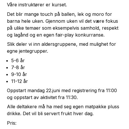
Våre instruktører er kurset.
Det blir mange touch på ballen, lek og moro for
barna hele uken. Gjennom uken vil det være fokus
på ulike temaer som eksempelvis samhold, respekt
og lagånd og en egen fair-play konkurranse.
Slik deler vi inn aldersgruppene, med mulighet for
egne jentegrupper.
5-6 år
7-8 år
9-10 år
11-12 år
Oppstart mandag 22.juni med registrering fra 11:00
og oppstart av aktivitet fra 11:30.
Alle deltakere må ha med seg egen matpakke pluss
drikke. Det vil bli servert frukt hver dag.
Pris: