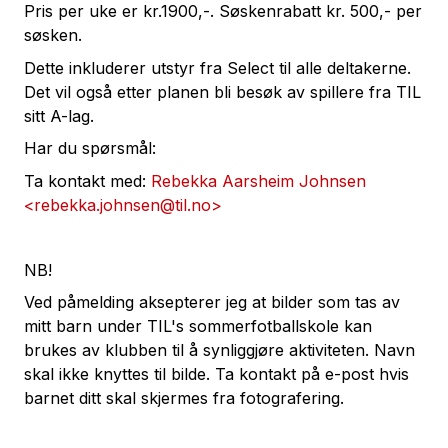
Pris per uke er kr.1900,-. Søskenrabatt kr. 500,- per
søsken.
Dette inkluderer utstyr fra Select til alle deltakerne.
Det vil også etter planen bli besøk av spillere fra TIL
sitt A-lag.
Har du spørsmål:
Ta kontakt med:
Rebekka Aarsheim Johnsen
<rebekka.johnsen@til.no>
NB!
Ved påmelding aksepterer jeg at bilder som tas av
mitt barn under TIL's sommerfotballskole kan
brukes av klubben til å synliggjøre aktiviteten. Navn
skal ikke knyttes til bilde. Ta kontakt på e-post hvis
barnet ditt skal skjermes fra fotografering.