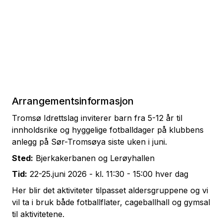
Arrangementsinformasjon
Tromsø Idrettslag inviterer barn fra 5-12 år til
innholdsrike og hyggelige fotballdager på klubbens
anlegg på Sør-Tromsøya siste uken i juni.
Sted:
Bjerkakerbanen og Lerøyhallen
Tid:
22-25.juni 2026 - kl. 11:30 - 15:00 hver dag
Her blir det aktiviteter tilpasset aldersgruppene og vi
vil ta i bruk både fotballflater, cageballhall og gymsal
til aktivitetene.