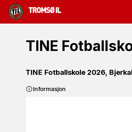
TINE Fotballsk
TINE Fotballskole 2026, Bjerk
Informasjon