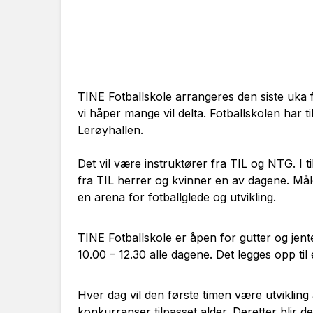
TINE Fotballskole arrangeres den siste uka f
vi håper mange vil delta. Fotballskolen har 
Lerøyhallen.
Det vil være instruktører fra TIL og NTG. I ti
fra TIL herrer og kvinner en av dagene. Må
en arena for fotballglede og utvikling.
TINE Fotballskole er åpen for gutter og jenter
10.00 – 12.30 alle dagene. Det legges opp ti
Hver dag vil den første timen være utvikling 
konkurranser tilpasset alder. Deretter blir de