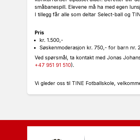
småbanespill. Elevene må ha med egen lunsj
I tillegg får alle som deltar Select-ball og TI
Pris
kr. 1.500,-
Søskenmoderasjon kr. 750,- for barn nr. 2
Ved spørsmål, ta kontakt med Jonas Johan
+47 951 91 510
).
Vi gleder oss til TINE Fotballskole, velkomm