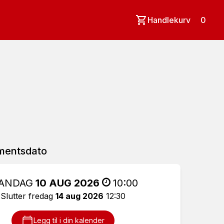
Handlekurv
0
mentsdato
ANDAG
10 AUG 2026
10:00
Slutter fredag
14 aug 2026
12:30
Legg til i din kalender