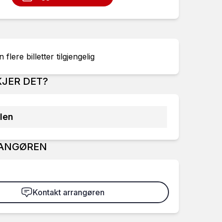
 flere billetter tilgjengelig
JER DET?
len
ANGØREN
Kontakt arrangøren