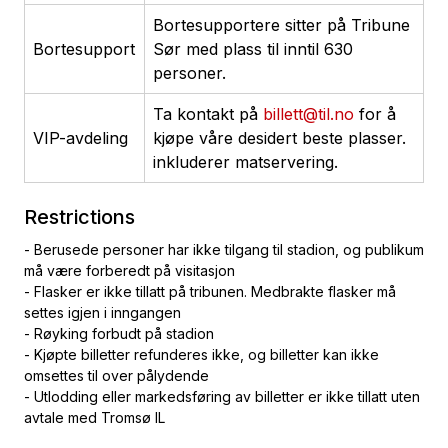
Bortesupportere sitter på Tribune
Bortesupport
Sør med plass til inntil 630
personer.
Ta kontakt på
billett@til.no
for å
VIP-avdeling
kjøpe våre desidert beste plasser.
inkluderer matservering.
Restrictions
- Berusede personer har ikke tilgang til stadion, og publikum
må være forberedt på visitasjon
- Flasker er ikke tillatt på tribunen. Medbrakte flasker må
settes igjen i inngangen
- Røyking forbudt på stadion
- Kjøpte billetter refunderes ikke, og billetter kan ikke
omsettes til over pålydende
- Utlodding eller markedsføring av billetter er ikke tillatt uten
avtale med Tromsø IL