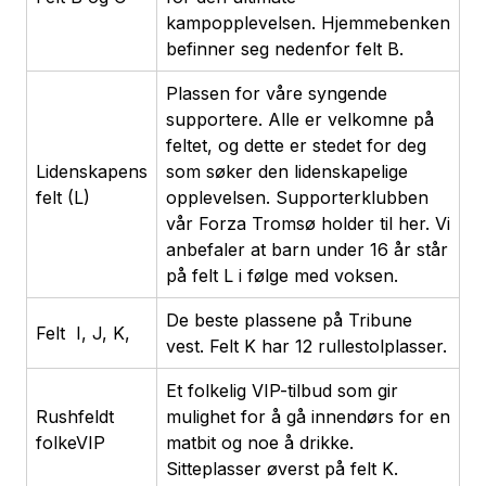
kampopplevelsen. Hjemmebenken
befinner seg nedenfor felt B.
Plassen for våre syngende
supportere. Alle er velkomne på
feltet, og dette er stedet for deg
Lidenskapens
som søker den lidenskapelige
felt (L)
opplevelsen. Supporterklubben
vår Forza Tromsø holder til her. Vi
anbefaler at barn under 16 år står
på felt L i følge med voksen.
De beste plassene på Tribune
Felt I, J, K,
vest. Felt K har 12 rullestolplasser.
Et folkelig VIP-tilbud som gir
Rushfeldt
mulighet for å gå innendørs for en
folkeVIP
matbit og noe å drikke.
Sitteplasser øverst på felt K.