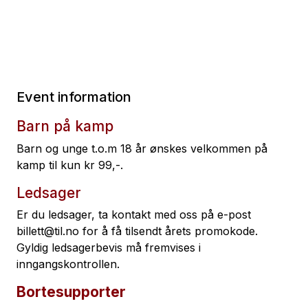
Event information
Barn på kamp
Barn og unge t.o.m 18 år ønskes velkommen på
kamp til kun kr 99,-.
Ledsager
Er du ledsager, ta kontakt med oss på e-post
billett@til.no for å få tilsendt årets promokode.
Gyldig ledsagerbevis må fremvises i
inngangskontrollen.
Bortesupporter