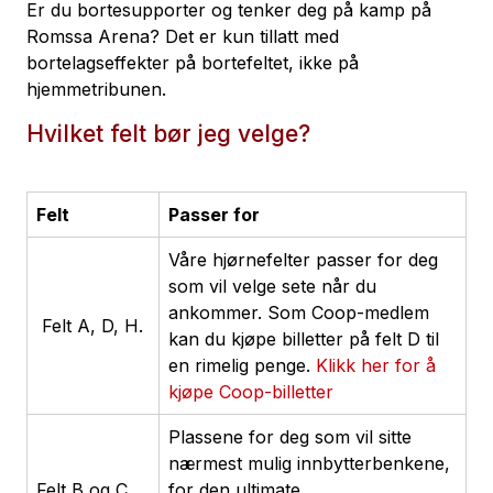
Er du bortesupporter og tenker deg på kamp på
Romssa Arena? Det er kun tillatt med
bortelagseffekter på bortefeltet, ikke på
hjemmetribunen.
Hvilket felt bør jeg velge?
Felt
Passer for
Våre hjørnefelter passer for deg
som vil velge sete når du
ankommer. Som Coop-medlem
Felt A, D, H.
kan du kjøpe billetter på felt D til
en rimelig penge.
Klikk her for å
kjøpe Coop-billetter
Plassene for deg som vil sitte
nærmest mulig innbytterbenkene,
Felt B og C
for den ultimate